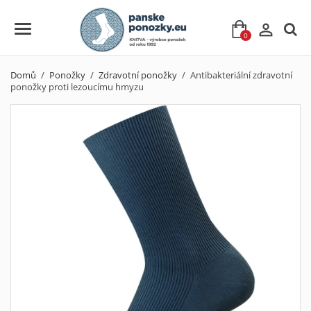

0
Domů
Ponožky
Zdravotní ponožky
Antibakteriální zdravotní
ponožky proti lezoucímu hmyzu