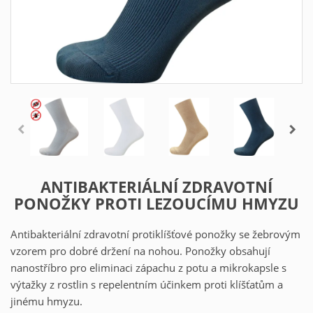
ANTIBAKTERIÁLNÍ ZDRAVOTNÍ
PONOŽKY PROTI LEZOUCÍMU HMYZU
Antibakteriální zdravotní protiklíšťové ponožky se žebrovým
vzorem pro dobré držení na nohou. Ponožky obsahují
nanostříbro pro eliminaci zápachu z potu a mikrokapsle s
výtažky z rostlin s repelentním účinkem proti klíšťatům a
jinému hmyzu.