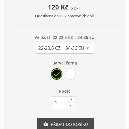
120 Kč
S DPH
Odesíláme do 1 - 2 pracovních dnů
Velikost: 22-23,5 CZ | 34-36 EU
Barva: černá
černá
bílá
Počet
PŘIDAT DO KOŠÍKU
