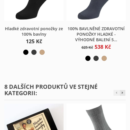
Hladké zdravotní ponožky ze
100% BAVLNĚNÉ ZDRAVOTNÍ
100% bavlny
PONOŽKY HLADKÉ -
VÝHODNÉ BALENÍ 5...
125 Kč
538 Kč
625 Kč
8 DALŠÍCH PRODUKTŮ VE STEJNÉ
KATEGORII: