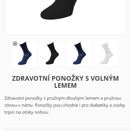
ZDRAVOTNÍ PONOŽKY S VOLNÝM
LEMEM
Zdravotní ponožky s pružným dlouhým lemem a pružnou
zónou v nártu. Ponožky jsou vhodné i pro diabetiky a osoby
trpící na otoky nohou.