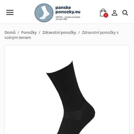

0
Domů
Ponožky
Zdravotní ponožky
Zdravotní ponožky s
volným lemem