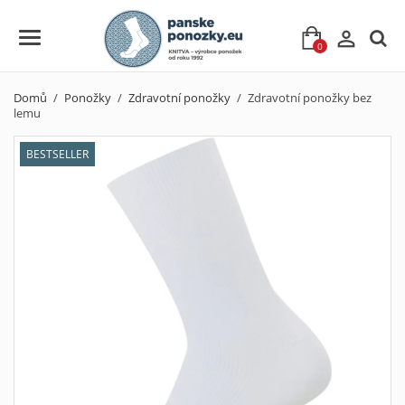

0
Domů
Ponožky
Zdravotní ponožky
Zdravotní ponožky bez
lemu
BESTSELLER