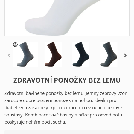
ZDRAVOTNÍ PONOŽKY BEZ LEMU
Zdravotní bavlněné ponožky bez lemu. Jemný žebrový vzor
zaručuje dobré usazení ponožek na nohou. Ideální pro
diabetiky a zákazníky trpící nemocemi cév nebo oběhové
soustavy. Kombinace savé bavlny a příze pro odvod potu
poskytuje nohám pocit sucha.