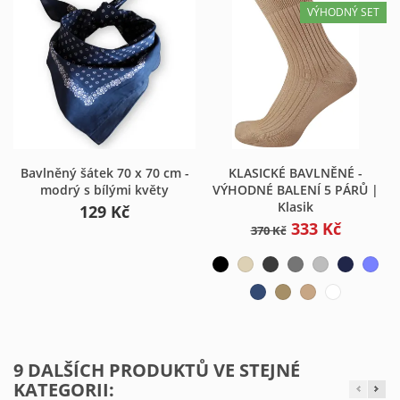
VÝHODNÝ SET
Bavlněný šátek 70 x 70 cm -
KLASICKÉ BAVLNĚNÉ -
modrý s bílými květy
VÝHODNÉ BALENÍ 5 PÁRŮ |
Klasik
129 Kč
333 Kč
370 Kč
9 DALŠÍCH PRODUKTŮ VE STEJNÉ
KATEGORII: