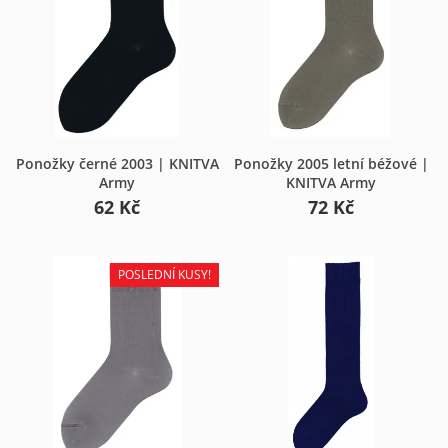
Ponožky černé 2003 | KNITVA
Ponožky 2005 letní béžové |
Army
KNITVA Army
62 Kč
72 Kč
POSLEDNÍ KUSY!