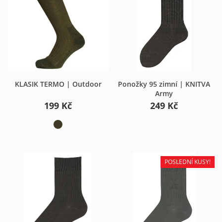
KLASIK TERMO | Outdoor
Ponožky 95 zimní | KNITVA
Army
199 Kč
249 Kč
POSLEDNÍ KUSY!