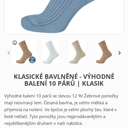
KLASICKÉ BAVLNĚNÉ - VÝHODNÉ
BALENÍ 10 PÁRŮ | KLASIK
Výhodné balení 10 párů se slevou 12 %! Žebrové ponožky
mají nesvíravý lem. Česaná bavlna, je velmi měkká a
příjemná na nošení. Ve špičce je velmi plochý šev, které v
botě netlačí. Tyto ponožky jsou nejprodávanějším a
nejoblíbenějším druhem v naší nabídce.