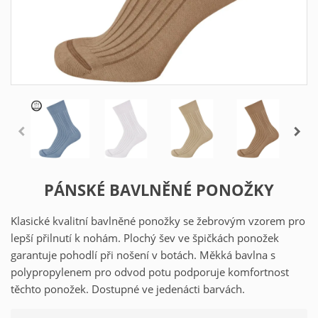
PÁNSKÉ BAVLNĚNÉ PONOŽKY
Klasické kvalitní bavlněné ponožky se žebrovým vzorem pro
lepší přilnutí k nohám. Plochý šev ve špičkách ponožek
garantuje pohodlí při nošení v botách. Měkká bavlna s
polypropylenem pro odvod potu podporuje komfortnost
těchto ponožek. Dostupné ve jedenácti barvách.