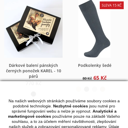
SLEVA 15 KČ
Dárkové balení pánských
Podkolenky šedé
černých ponožek KAREL - 10
párů
65 Kč
80 Kč
770 Kč
Na našich webových stránkách používáme soubory cookies a
podobné technologie.
Nezbytné cookies
jsou nutné pro
správné fungování webu a nelze je vypnout.
Analytické a
marketingové cookies
používáme pouze na základě Vašeho
souhlasu, a to za účelem měření návštěvnosti, zlepšování
našich služeb a zobrazování personalizované reklamy. Údaje