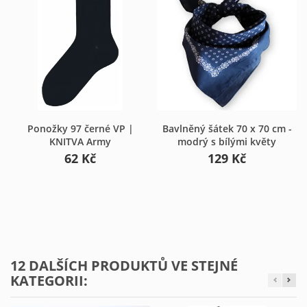
Ponožky 97 černé VP |
Bavlněný šátek 70 x 70 cm -
KNITVA Army
modrý s bílými květy
62 Kč
129 Kč
12 DALŠÍCH PRODUKTŮ VE STEJNÉ
KATEGORII: