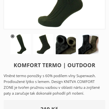
KOMFORT TERMO | OUTDOOR
Vlněné termo ponožky s 60% podílem vlny Superwash.
Prodloužené lýtko s lemem. Design KNITVA COMFORT
ZONE je tvořen pružnou vazbou v oblasti nártu a zvýšené
paty a zaručuje tak dokonalé pohodlí při nošení.