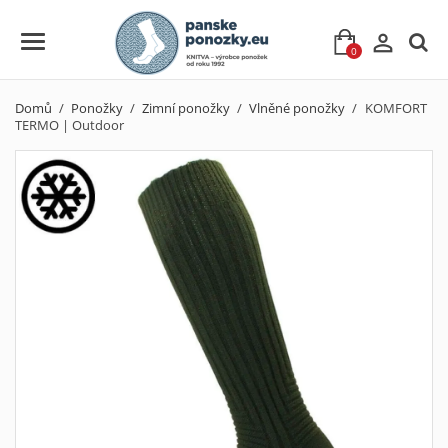

0
Domů
Ponožky
Zimní ponožky
Vlněné ponožky
KOMFORT
TERMO | Outdoor