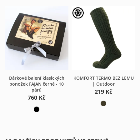
Dárkové balení klasických
KOMFORT TERMO BEZ LEMU
ponožek FAJAN černé - 10
| Outdoor
párů
219 Kč
760 Kč